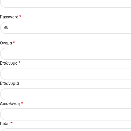
*
Password
*
Όνομα
*
Επώνυμο
Επωνυμία
*
Διεύθυνση
*
Πόλη