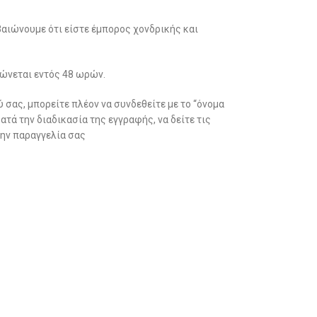
βαιώνουμε ότι είστε έμπορος χονδρικής και
ώνεται εντός 48 ωρών.
 σας, μπορείτε πλέον να συνδεθείτε με το “όνομα
ατά την διαδικασία της εγγραφής, να δείτε τις
την παραγγελία σας