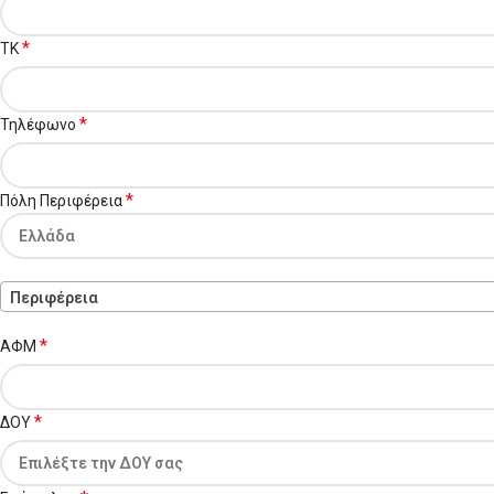
*
ΤΚ
*
Τηλέφωνο
*
Πόλη Περιφέρεια
Περιφέρεια
*
ΑΦΜ
*
ΔΟΥ