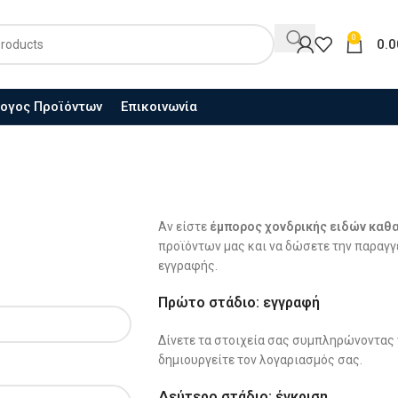
0
0.
ογος Προϊόντων
Επικοινωνία
Εγγραφής Συνε
Home
Αίτηση Εγγραφής Συνεργάτη
Αν είστε
έμπορος χονδρικής ειδών καθ
προϊόντων μας και να δώσετε την παραγγ
εγγραφής.
Πρώτο στάδιο:
εγγραφή
Δίνετε τα στοιχεία σας συμπληρώνοντας 
δημιουργείτε τον λογαριασμός σας.
Δεύτερο στάδιο:
έγκριση