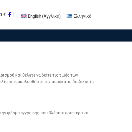
00
€
English
(
Αγγλικά
)
Ελληνικά
ργάτη
αρισμού
και θέλετε να δείτε τις τιμές των
ελία σας, ακολουθήστε την παρακάτω διαδικασία
την φόρμα εγγραφής που βλέπετε αριστερά και