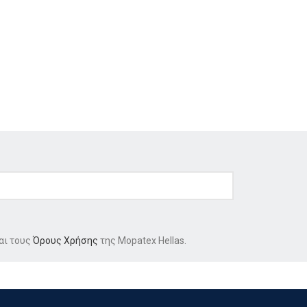
αι τους
Όρους Χρήσης
της Mopatex Hellas.