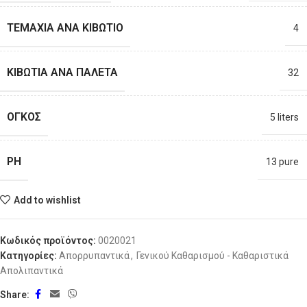
ΤΕΜΆΧΙΑ ΑΝΆ ΚΙΒΏΤΙΟ
4
ΚΙΒΏΤΙΑ ΑΝΆ ΠΑΛΈΤΑ
32
ΟΓΚΟΣ
5 liters
PH
13 pure
Add to wishlist
Κωδικός προϊόντος:
0020021
Κατηγορίες:
Απορρυπαντικά
,
Γενικού Καθαρισμού - Καθαριστικά
Απολιπαντικά
Share: