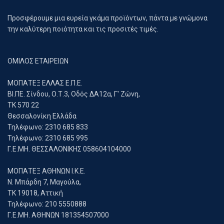
Προσφέρουμε μια ευρεία γκάμα προϊόντων, πάντα με γνώμονα
την καλύτερη ποιότητα και τις προσιτές τιμές.
ΟΜΙΛΟΣ ΕΤΑΙΡΕΙΩΝ
ΜΟΠΑΤΕΞ ΕΛΛΑΣ Ε.Π.Ε.
ΒΙ.ΠΕ. Σίνδου, Ο.Τ.3, Οδός ΔΑ12α, Γ' Ζώνη,
ΤΚ 570 22
Θεσσαλονίκη Ελλάδα
Τηλέφωνο: 2310 685 833
Τηλέφωνο: 2310 685 995
Γ.Ε.ΜΗ. ΘΕΣΣΑΛΟΝΙΚΗΣ 058604104000
ΜΟΠΑΤΕΞ ΑΘΗΝΩΝ Ι.Κ.Ε.
Ν. Μπάρδη 7, Μαγούλα,
ΤΚ 19018, Αττική
Τηλέφωνο: 210 5550888
Γ.Ε.ΜΗ. ΑΘΗΝΩΝ 181354507000