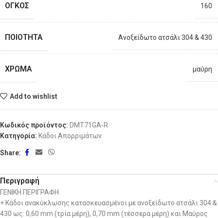
ΟΓΚΟΣ
160
ΠΟΙΌΤΗΤΑ
Ανοξείδωτο ατσάλι 304 & 430
ΧΡΏΜΑ
μαύρη
Add to wishlist
Κωδικός προϊόντος:
DMT71GA-R
Κατηγορία:
Κάδοι Απορριμάτων
Share:
Περιγραφή
ΓΕΝΙΚΗ ΠΕΡΙΓΡΑΦΗ
+ Κάδοι ανακύκλωσης κατασκευασμένοι με ανοξείδωτο ατσάλι 304 &
430 ως: 0,60 mm (τρία μέρη), 0,70 mm (τέσσερα μέρη) και Μαύρος