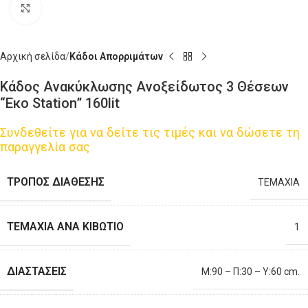
Click to enlarge
Αρχική σελίδα
Κάδοι Απορριμάτων
Κάδος Ανακύκλωσης Ανοξείδωτος 3 Θέσεων
“Εκο Station” 160lit
Συνδεθείτε για να δείτε τις τιμές και να δώσετε τη
παραγγελία σας
ΤΡΌΠΟΣ ΔΙΆΘΕΣΗΣ
ΤΕΜΑΧΙΑ
ΤΕΜΆΧΙΑ ΑΝΆ ΚΙΒΏΤΙΟ
1
ΔΙΑΣΤΆΣΕΙΣ
M:90 – Π:30 – Υ:60 cm.