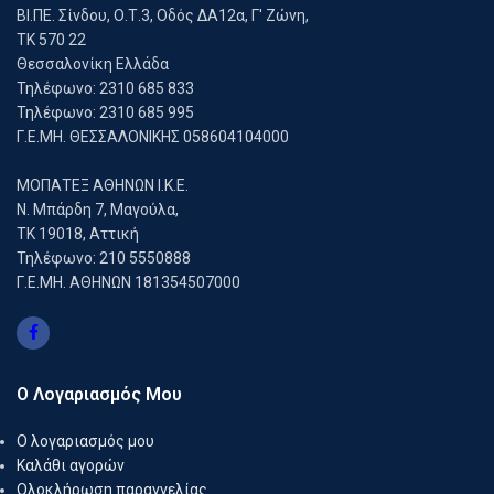
ΒΙ.ΠΕ. Σίνδου, Ο.Τ.3, Οδός ΔΑ12α, Γ' Ζώνη,
ΤΚ 570 22
Θεσσαλονίκη Ελλάδα
Τηλέφωνο: 2310 685 833
Τηλέφωνο: 2310 685 995
Γ.Ε.ΜΗ. ΘΕΣΣΑΛΟΝΙΚΗΣ 058604104000
ΜΟΠΑΤΕΞ ΑΘΗΝΩΝ Ι.Κ.Ε.
Ν. Μπάρδη 7, Μαγούλα,
ΤΚ 19018, Αττική
Τηλέφωνο: 210 5550888
Γ.Ε.ΜΗ. ΑΘΗΝΩΝ 181354507000
Ο Λογαριασμός Μου
Ο λογαριασμός μου
Καλάθι αγορών
Ολοκλήρωση παραγγελίας