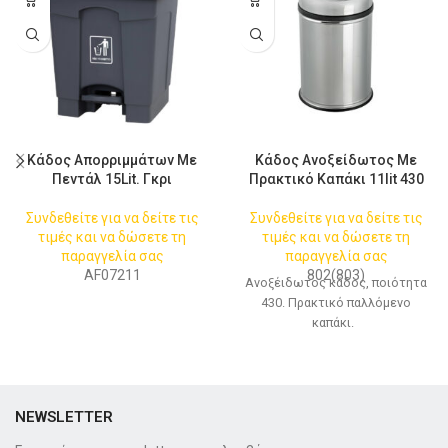
Κάδος Απορριμμάτων Με
Κάδος Ανοξείδωτος Με
Πεντάλ 15Lit. Γκρι
Πρακτικό Καπάκι 11lit 430
Συνδεθείτε για να δείτε τις
Συνδεθείτε για να δείτε τις
τιμές και να δώσετε τη
τιμές και να δώσετε τη
παραγγελία σας
παραγγελία σας
AF07211
802(803)
Ανοξέιδωτος κάδος, ποιότητα
430. Πρακτικό παλλόμενο
καπάκι.
NEWSLETTER