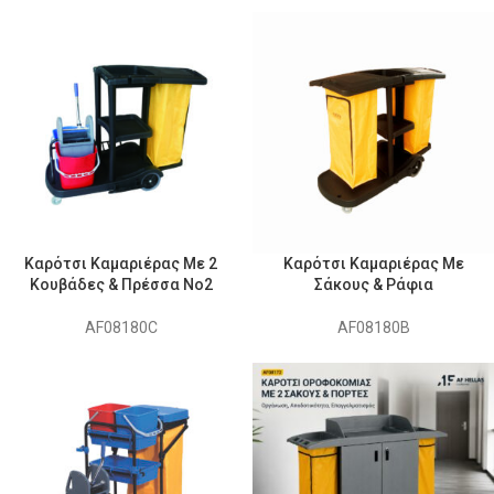
Καρότσι Καμαριέρας Με 2
Καρότσι Καμαριέρας Με
Κουβάδες & Πρέσσα Νο2
Σάκους & Ράφια
AF08180C
AF08180B