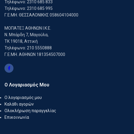
Τηλέφωνο: 2310 685 833
Τηλέφωνο: 2310 685 995
Γ.Ε.ΜΗ. ΘΕΣΣΑΛΟΝΙΚΗΣ 058604104000
ΜΟΠΑΤΕΞ ΑΘΗΝΩΝ Ι.Κ.Ε.
Ν. Μπάρδη 7, Μαγούλα,
ΤΚ 19018, Αττική
Τηλέφωνο: 210 5550888
Γ.Ε.ΜΗ. ΑΘΗΝΩΝ 181354507000
Ο Λογαριασμός Μου
Ο λογαριασμός μου
Καλάθι αγορών
Ολοκλήρωση παραγγελίας
Επικοινωνία