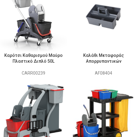
Καρότσι Καθαρισμού Μαύρο
Καλάθι Μεταφοράς
Πλαστικό Διπλό 50L
Απορρυπαντικών
CARR00239
AF08404