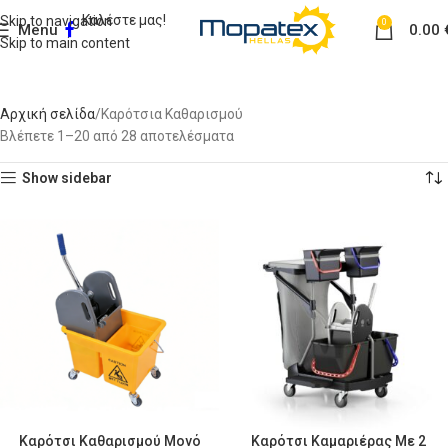
Καλέστε μας!
Skip to navigation
0
Menu
0.00
Skip to main content
Καρότσια Καθαρισμού
Αρχική σελίδα
Καρότσια Καθαρισμού
Βλέπετε 1–20 από 28 αποτελέσματα
Show sidebar
Καρότσι Καθαρισμού Μονό
Καρότσι Καμαριέρας Με 2