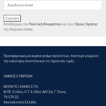
Αποδέχομαι την
Πολιτική Απορρήτου
και τους
Όρους Χρήσης
της Mopatex Hellas.
Προσφέρουμε μια ευρεία γκάμα προϊόντων, πάντα με γνώμονα
την καλύτερη ποιότητα και τις προσιτές τιμές.
ΟΜΙΛΟΣ ΕΤΑΙΡΕΙΩΝ
ΜΟΠΑΤΕΞ ΕΛΛΑΣ Ε.Π.Ε.
ΒΙ.ΠΕ. Σίνδου, Ο.Τ.3, Οδός ΔΑ12α, Γ' Ζώνη,
ΤΚ 570 22
Θεσσαλονίκη Ελλάδα