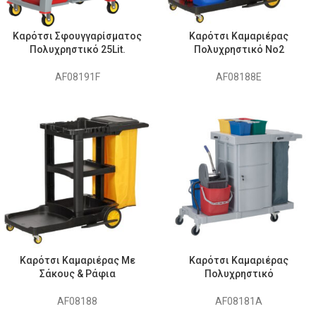
Καρότσι Σφουγγαρίσματος
Καρότσι Καμαριέρας
Πολυχρηστικό 25Lit.
Πολυχρηστικό No2
AF08191F
AF08188E
Καρότσι Καμαριέρας Με
Καρότσι Καμαριέρας
Σάκους & Ράφια
Πολυχρηστικό
AF08188
AF08181A