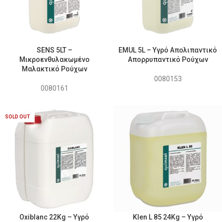
SENS 5LT –
EMUL 5L – Υγρό Απολιπαντικό
Μικροενθυλακωμένο
Απορρυπαντικό Ρούχων
Μαλακτικό Ρούχων
0080153
0080161
SOLD OUT
Oxiblanc 22Kg – Υγρό
Klen L 85 24Kg – Υγρό