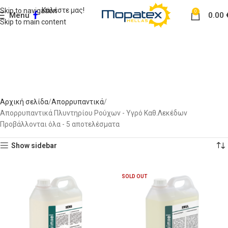
Καλέστε μας!
Skip to navigation
0
Menu
0.00
Skip to main content
Απορρυπαντικά
Πλυντηρίου Ρούχων - Υγρό
Καθ.Λεκέδων
Αρχική σελίδα
Απορρυπαντικά
Απορρυπαντικά Πλυντηρίου Ρούχων - Υγρό Καθ.Λεκέδων
Προβάλλονται όλα - 5 αποτελέσματα
Show sidebar
SOLD OUT