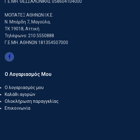
Γ.Ε.ΜΗ. ΘΕΣΣΑΛΟΝΙΚΗΣ 058604104000
ΜΟΠΑΤΕΞ ΑΘΗΝΩΝ Ι.Κ.Ε.
Ν. Μπάρδη 7, Μαγούλα,
ΤΚ 19018, Αττική
Τηλέφωνο: 210 5550888
Γ.Ε.ΜΗ. ΑΘΗΝΩΝ 181354507000
Ο Λογαριασμός Μου
Ο λογαριασμός μου
Καλάθι αγορών
Ολοκλήρωση παραγγελίας
Επικοινωνία