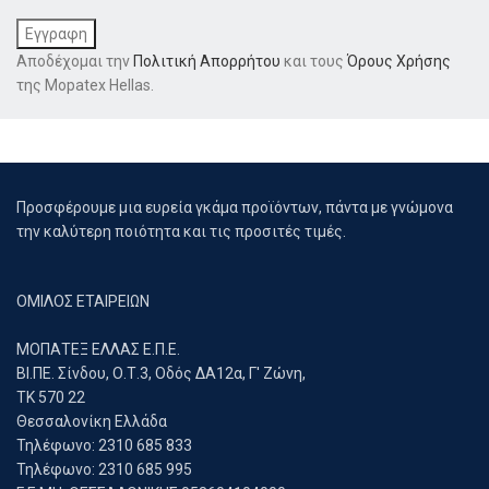
Αποδέχομαι την
Πολιτική Απορρήτου
και τους
Όρους Χρήσης
της Mopatex Hellas.
Προσφέρουμε μια ευρεία γκάμα προϊόντων, πάντα με γνώμονα
την καλύτερη ποιότητα και τις προσιτές τιμές.
ΟΜΙΛΟΣ ΕΤΑΙΡΕΙΩΝ
ΜΟΠΑΤΕΞ ΕΛΛΑΣ Ε.Π.Ε.
ΒΙ.ΠΕ. Σίνδου, Ο.Τ.3, Οδός ΔΑ12α, Γ' Ζώνη,
ΤΚ 570 22
Θεσσαλονίκη Ελλάδα
Τηλέφωνο: 2310 685 833
Τηλέφωνο: 2310 685 995